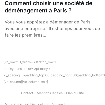
Comment choisir une société de
déménagement à Paris ?
Vous vous apprêtez à déménager de Paris
avec une entreprise . Il est temps pour vous de
faire les premières...
[vc_row full_width= »stretch_row »
background_color= »primary »
lg_spacing= »padding_top:60;padding_right:60;padding_bottom:6
[vc_column][vc_column_text]
Contact
–
Mentions légales
–
Plan du site
[/vc_column_text][/vc_column][/vc_row]